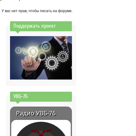
У вас нет прав, чтобы писать на форуме.
Поддержать проект
УВБ-76
Радио УВБ-76