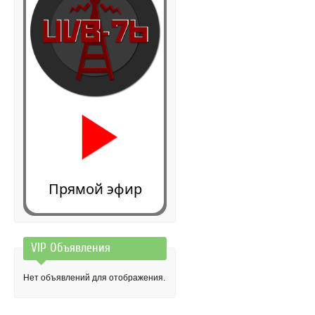
Прямой эфир
VIP Объявления
0:00
Нет объявлений для отображения.