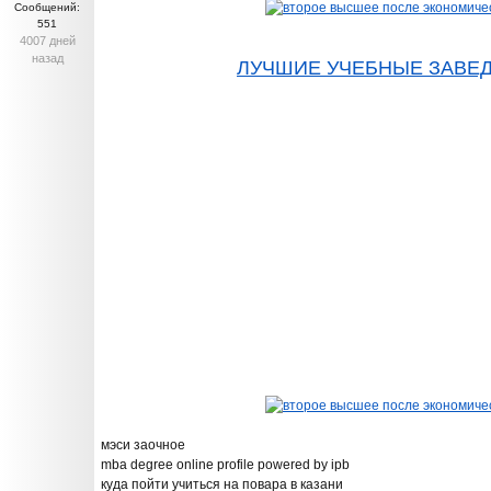
Сообщений:
551
4007 дней
назад
ЛУЧШИЕ УЧЕБНЫЕ ЗАВЕ
мэси заочное
mba degree online profile powered by ipb
куда пойти учиться на повара в казани