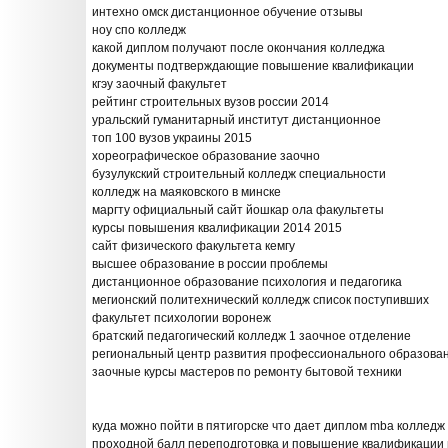
интехно омск дистанционное обучение отзывы
ноу спо колледж
какой диплом получают после окончания колледжа
документы подтверждающие повышение квалификации
кгэу заочный факультет
рейтинг строительных вузов россии 2014
уральский гуманитарный институт дистанционное
топ 100 вузов украины 2015
хореографическое образование заочно
бузулукский строительный колледж специальности
колледж на маяковского в минске
маргту официальный сайт йошкар ола факультеты
курсы повышения квалификации 2014 2015
сайт физического факультета кемгу
высшее образование в россии проблемы
дистанционное образование психология и педагогика
мегионский политехнический колледж список поступивших
факультет психологии воронеж
братский педагогический колледж 1 заочное отделение
региональный центр развития профессионального образова
заочные курсы мастеров по ремонту бытовой техники
куда можно пойти в пятигорске что дает диплом mba колледж
проходной балл переподготовка и повышение квалификации 