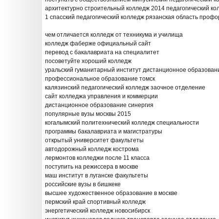
архитектурно строительный колледж 2014 педагогический ко
1 спасский педагогический колледж рязанская область профо
чем отличается колледж от техникума и училища
колледж фаберже официальный сайт
перевод с бакалавриата на специалитет
посоветуйте хороший колледж
уральский гуманитарный институт дистанционное образован
профессиональное образование томск
калязинский педагогический колледж заочное отделение
сайт колледжа управления и коммерции
дистанционное образование синергия
популярные вузы москвы 2015
когалымский политехнический колледж специальности
программы бакалавриата и магистратуры
открытый университет факультеты
автодорожный колледж кострома
лермонтов колледжи после 11 класса
поступить на режиссера в москве
маш институт в луганске факультеты
российские вузы в бишкеке
высшее художественное образование в москве
пермский край спортивный колледж
энергетический колледж новосибирск