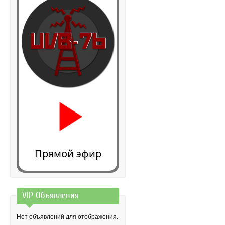
Прямой эфир
VIP Объявления
0:00
Нет объявлений для отображения.