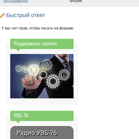
петрозаводск
форум:
Быстрый ответ
У вас нет прав, чтобы писать на форуме.
Поддержать проект
УВБ-76
Радио УВБ-76