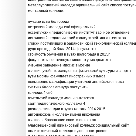
металлургический колледж официальный сайт список поступ
монтажный колледж
лучшие вузы белгорода
петровский колледж спб официальный
ессентукский педагогический институт заочное отделение
истринский педагогический колледж рейтинг аттестатов
списки поступивших в барановичский технологический колле
рудн проходной балл 2014 факультеты
стоимость обучения в вузах волгограда в 2015г
факультеты восточноукраинского университета
учебное заведение миссис в москве
высшие учебные заведения физической культуры и спорта
вузы москвы факультет иностранных языков
повышение квалификации учителей английского языка
счетчик баллов егэ куда поступить
колледж 4 спб
гомельский колледж имени выготского
сайт педагогического колледжа 4
размер стипендии в вузах москвы 2014 2015
автодорожный колледж имени николаева
высшее образование советского союза
благовещенский финансовый колледж официальный сайт
политехнический колледж в днепропетровске