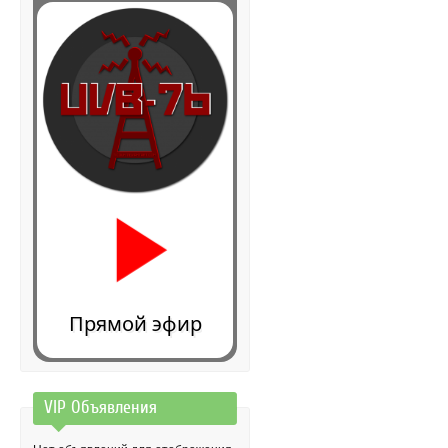
Прямой эфир
VIP Объявления
0:00