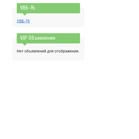
УВБ-76
УВБ-76
VIP Объявления
Нет объявлений для отображения.