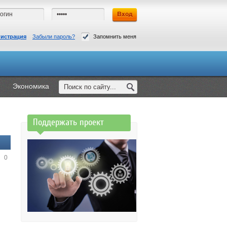
гистрация
Забыли пароль?
Запомнить меня
Экономика
Поддержать проект
0