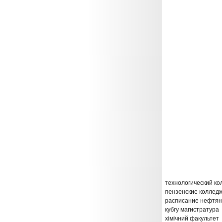
технологический ко
пензенские колледж
расписание нефтян
кубгу магистратура
хімічний факультет