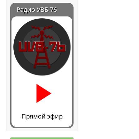
Радио УВБ-76
Прямой эфир