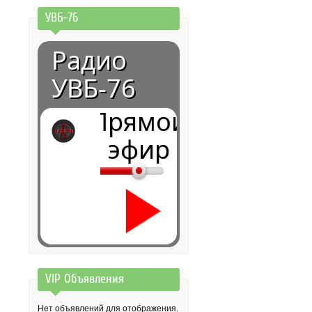
УВБ-76
Радио
УВБ-76
Прямой
эфир
VIP Объявления
0:00
Нет объявлений для отображения.