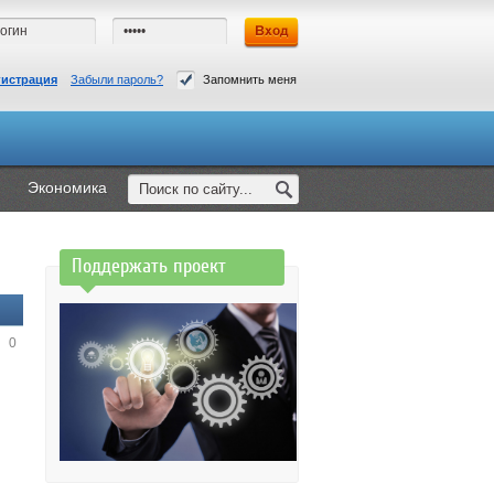
гистрация
Забыли пароль?
Запомнить меня
Экономика
Поддержать проект
0