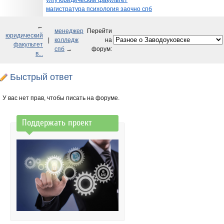
улгу юридический факультет
магистратура психология заочно спб
←
менеджер
Перейти
юридический
|
колледж
на
факультет
спб
→
форум:
в...
Быстрый ответ
У вас нет прав, чтобы писать на форуме.
Поддержать проект