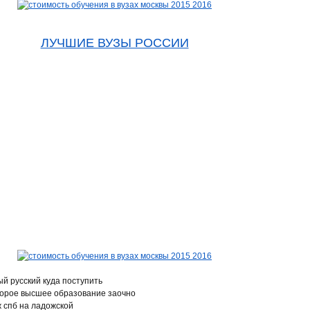
ЛУЧШИЕ ВУЗЫ РОССИИ
й русский куда поступить
торое высшее образование заочно
 спб на ладожской