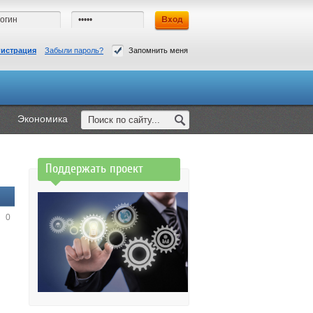
гистрация
Забыли пароль?
Запомнить меня
Экономика
Поддержать проект
0