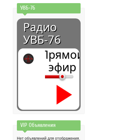
УВБ-76
Радио
УВБ-76
Прямой
эфир
VIP Объявления
0:00
Нет объявлений для отображения.