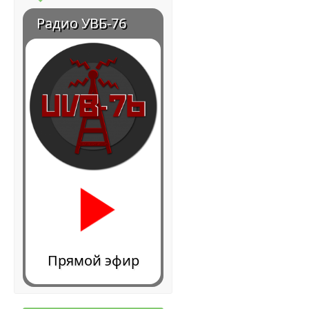
Радио УВБ-76
Прямой эфир