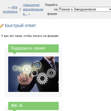
повышение
Перейти
←
mba
|
квалификации
на
челябинск
в...
→
форум:
Быстрый ответ
У вас нет прав, чтобы писать на форуме.
Поддержать проект
УВБ-76