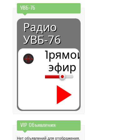
УВБ-76
Радио
УВБ-76
Прямой
эфир
VIP Объявления
0:00
Нет объявлений для отображения.