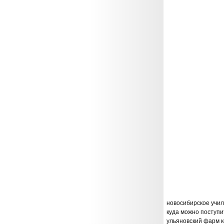
новосибирское учи
куда можно поступи
ульяновский фарм 