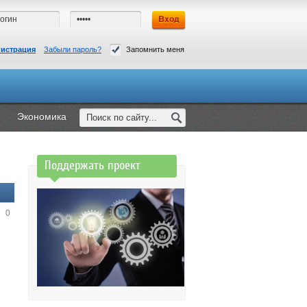
гистрация
Забыли пароль?
Запомнить меня
Экономика
Поддержать проект
0