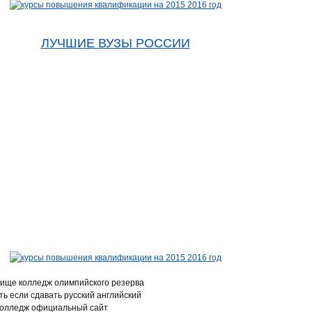
ЛУЧШИЕ ВУЗЫ РОССИИ
лище колледж олимпийского резерва
ть если сдавать русский английский
колледж официальный сайт