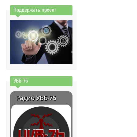
Поддержать проект
УВБ-76
Радио УВБ-76