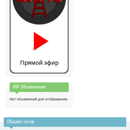
Прямой эфир
VIP Объявления
0:00
Нет объявлений для отображения.
Облако тегов