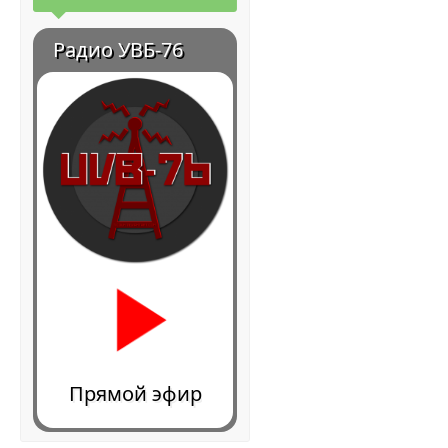
Радио УВБ-76
Прямой эфир