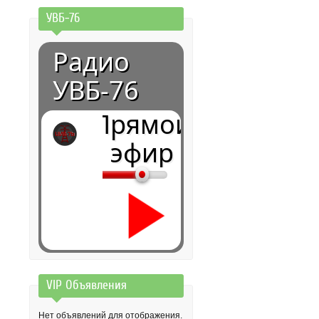
УВБ-76
Радио
УВБ-76
Прямой
эфир
VIP Объявления
0:00
Нет объявлений для отображения.