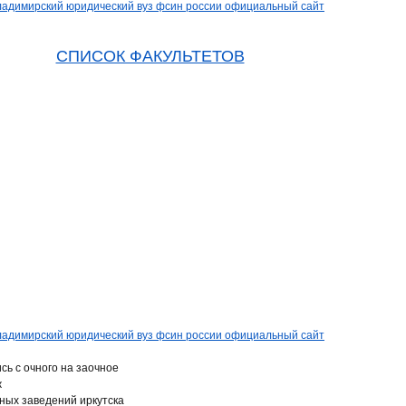
СПИСОК ФАКУЛЬТЕТОВ
сь с очного на заочное
ж
ных заведений иркутска