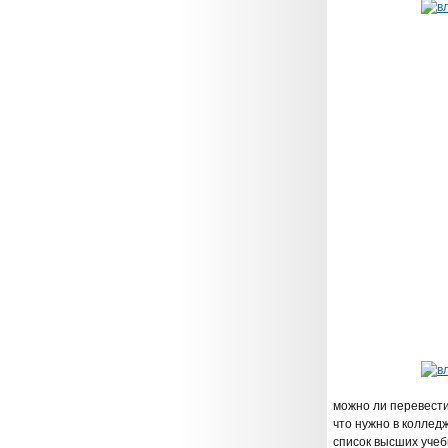
можно ли перевести
что нужно в коллед
список высших учеб