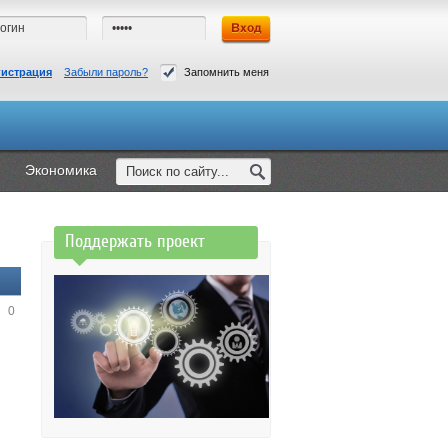
гистрация
Забыли пароль?
Запомнить меня
Экономика
Поддержать проект
0