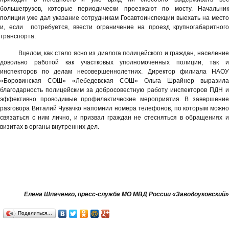
большегрузов, которые периодически проезжают по мосту. Начальник
полиции уже дал указание сотрудникам Госавтоинспекции выехать на место
и, если
потребуется, ввести ограничение на проезд крупногабаритного
транспорта.
Вцелом, как стало ясно из диалога полицейского и граждан, население
довольно работой как участковых уполномоченных полиции, так и
инспекторов по делам несовершеннолетних. Директор филиала НАОУ
«Боровинская СОШ» «Лебедевская СОШ» Ольга Шрайнер выразила
благодарность полицейским за добросовестную работу инспекторов ПДН и
эффективно проводимые профилактические мероприятия. В завершение
разговора Виталий Чувачко напомнил номера телефонов, по которым можно
связаться с ним лично, и призвал граждан не стесняться в обращениях и
визитах в органы внутренних дел.
Елена Шпаченко, пресс-служба МО МВД России «Заводоуковский»
Поделиться…