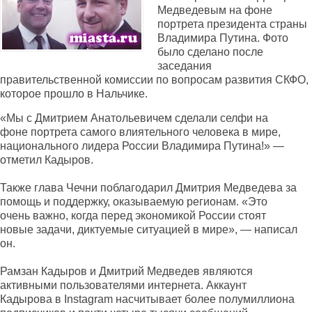
Медведевым на фоне
портрета президента страны
Владимира Путина. Фото
было сделано после
заседания
правительственной комиссии по вопросам развития СКФО,
которое прошло в Нальчике.
«Мы с Дмитрием Анатольевичем сделали селфи на
фоне портрета самого влиятельного человека в мире,
национального лидера России Владимира Путина!» —
отметил Кадыров.
Также глава Чечни поблагодарил Дмитрия Медведева за
помощь и поддержку, оказываемую регионам. «Это
очень важно, когда перед экономикой России стоят
новые задачи, диктуемые ситуацией в мире», — написал
он.
Рамзан Кадыров и Дмитрий Медведев являются
активными пользователями интернета. Аккаунт
Кадырова в Instagram насчитывает более полумиллиона