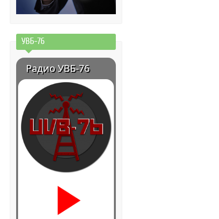
УВБ-76
Радио УВБ-76