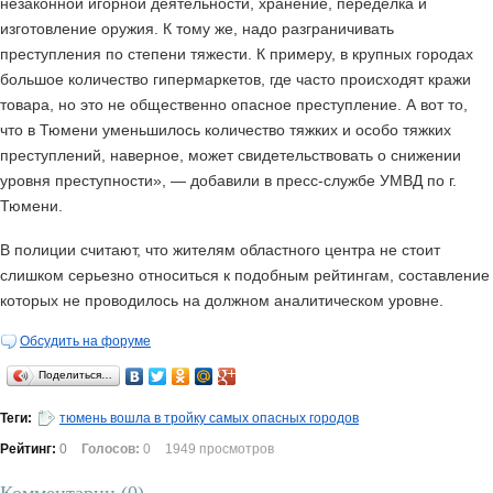
незаконной игорной деятельности, хранение, переделка и
изготовление оружия. К тому же, надо разграничивать
преступления по степени тяжести. К примеру, в крупных городах
большое количество гипермаркетов, где часто происходят кражи
товара, но это не общественно опасное преступление. А вот то,
что в Тюмени уменьшилось количество тяжких и особо тяжких
преступлений, наверное, может свидетельствовать о снижении
уровня преступности», — добавили в пресс-службе УМВД по г.
Тюмени.
В полиции считают, что жителям областного центра не стоит
слишком серьезно относиться к подобным рейтингам, составление
которых не проводилось на должном аналитическом уровне.
Обсудить на форуме
Поделиться…
Теги:
тюмень вошла в тройку самых опасных городов
Рейтинг:
0
Голосов:
0
1949 просмотров