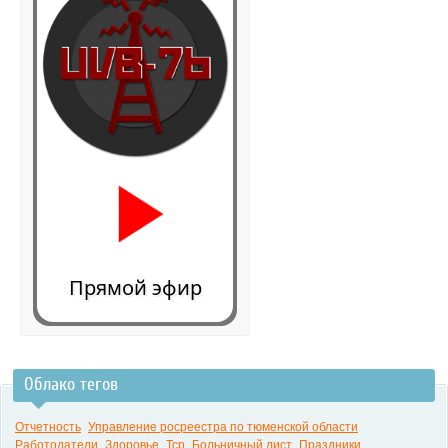
Прямой эфир
Облако тегов
0:00
Отчетность
Управление росреестра по тюменской области
Работодатели
Здоровье
Тср
Больничный лист
Праздники