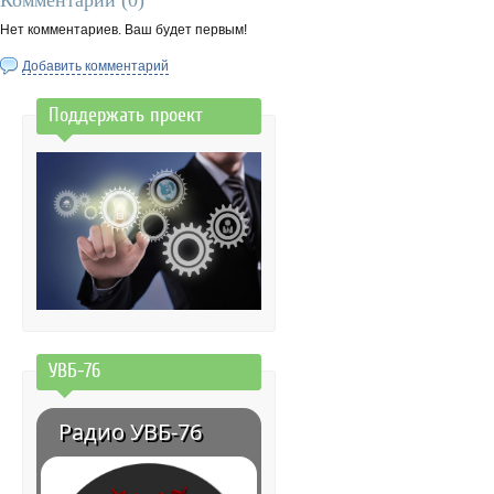
Комментарии (
0
)
Нет комментариев. Ваш будет первым!
Добавить комментарий
Поддержать проект
УВБ-76
Радио УВБ-76