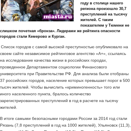
году в столице нашего
региона произошло 30,7
преступлений на тысячу
жителей. С таким
показателем у Тюмени не
слишком почетная «бронза». Лидерами же рейтинга опасности
городов стали Кемерово и Курган.
Список городов с самой высокой преступностью опубликовало на
своем сайте независимое рейтинговое агентство «А+», ссылаясь
на исследование качества жизни в российских городах,
проведенное Департаментом социологии Финансового
университета при Правительстве РФ. Для анализа были отобраны
37 российских городов, население которых превышает порог в 500
тысяч жителей. Чтобы вычислить «криминогенность» того или
иного населенного пункта, бралось количество
зарегистрированных преступлений в год в расчете на тысячу
жителей.
В итоге самыми безопасными городами России за 2014 год стали
Рязань (7,8 преступлений в год на 1000 жителей), Ульяновск (11,3),