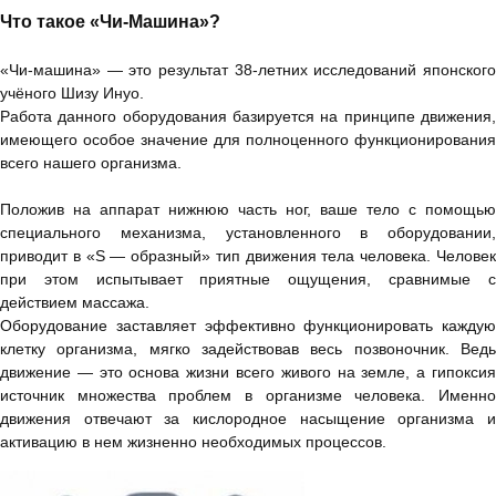
Что такое «Чи-Машина»?
«Чи-машина» — это результат 38-летних исследований японского
учёного Шизу Инуо.
Работа данного оборудования базируется на принципе движения,
имеющего особое значение для полноценного функционирования
всего нашего организма.
Положив на аппарат нижнюю часть ног, ваше тело с помощью
специального механизма, установленного в оборудовании,
приводит в «S — образный» тип движения тела человека. Человек
при этом испытывает приятные ощущения, сравнимые с
действием массажа.
Оборудование заставляет эффективно функционировать каждую
клетку организма, мягко задействовав весь позвоночник. Ведь
движение — это основа жизни всего живого на земле, а гипоксия
источник множества проблем в организме человека. Именно
движения отвечают за кислородное насыщение организма и
активацию в нем жизненно необходимых процессов.