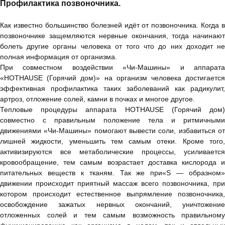
Профилактика позвоночника.
Как известно большинство болезней идёт от позвоночника. Когда в
позвоночнике защемляются нервные окончания, тогда начинают
болеть другие органы человека от того что до них доходит не
полная информация от организма.
При совместном воздействии «Чи-Машины» и аппарата
«HOTHAUSE (Горячий дом)» на организм человека достигается
эффективная профилактика таких заболеваний как радикулит,
артроз, отложение солей, камни в почках и многое другое.
Тепловые процедуры аппарата HOTHAUSE (Горячий дом)
совместно с правильным положение тела и ритмичными
движениями «Чи-Машины» помогают вывести соли, избавиться от
лишней жидкости, уменьшить тем самым отеки. Кроме того,
активизируются все метаболические процессы, усиливается
кровообращение, тем самым возрастает доставка кислорода и
питательных веществ к тканям. Так же при«S — образном»
движении происходит приятный массаж всего позвоночника, при
котором происходит естественное выпрямление позвоночника,
освобождение зажатых нервных окончаний, уничтожение
отложенных солей и тем самым возможность правильному