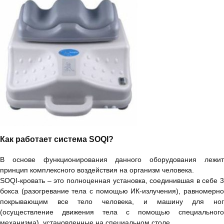
Как работает система SOQI?
В основе функционирования данного оборудования лежит
принцип комплексного воздействия на организм человека.
SOQI-кровать – это полноценная установка, соединившая в себе 3
бокса (разогревание тела с помощью ИК-излучения), равномерно
покрывающим все тело человека, и машину для ног
(осуществление движения тела с помощью специального
механизма), установленные на специальном столе.