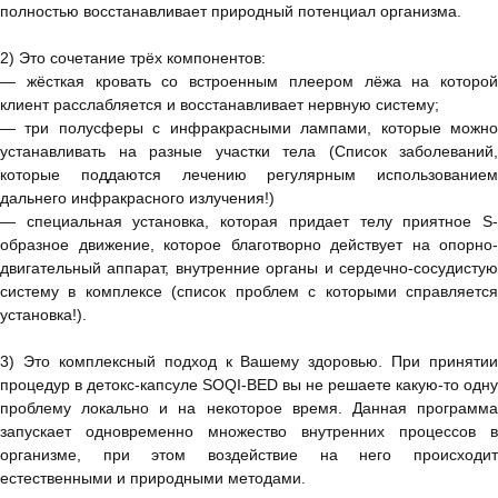
полностью восстанавливает природный потенциал организма.
2) Это сочетание трёх компонентов:
— жёсткая кровать со встроенным плеером лёжа на которой
клиент расслабляется и восстанавливает нервную систему;
— три полусферы с инфракрасными лампами, которые можно
устанавливать на разные участки тела (Список заболеваний,
которые поддаются лечению регулярным использованием
дальнего инфракрасного излучения!)
— специальная установка, которая придает телу приятное S-
образное движение, которое благотворно действует на опорно-
двигательный аппарат, внутренние органы и сердечно-сосудистую
систему в комплексе (список проблем с которыми справляется
установка!).
3) Это комплексный подход к Вашему здоровью. При принятии
процедур в детокс-капсуле SOQI-BED вы не решаете какую-то одну
проблему локально и на некоторое время. Данная программа
запускает одновременно множество внутренних процессов в
организме, при этом воздействие на него происходит
естественными и природными методами.