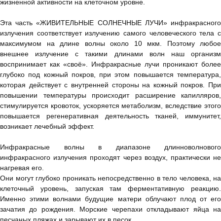
жизненной активности на клеточном уровне.
Эта часть «ЖИВИТЕЛЬНЫЕ СОЛНЕЧНЫЕ ЛУЧИ» инфракрасного
излучения соответствует излучению самого человеческого тела с
максимумом на длине волны около 10 мкм. Поэтому любое
внешнее излучение с такими длинами волн наш организм
воспринимает как «своё». Инфракрасные лучи проникают более
глубоко под кожный покров, при этом повышается температура,
которая действует с внутренней стороны на кожный покров. При
повышении температуры происходит расширение капилляров,
стимулируется кровоток, ускоряется метаболизм, вследствие этого
повышается регенеративная деятельность тканей, иммунитет,
возникает лечебный эффект.
Инфракрасные волны в диапазоне длинноволнового
инфракрасного излучения проходят через воздух, практически не
нагревая его.
Они могут глубоко проникать непосредственно в тело человека, на
клеточный уровень, запуская там ферментативную реакцию.
Именно этими волнами будущие матери облучают плод от его
зачатия до рождения. Морские черепахи откладывают яйца на
песчаных пляжах и зарывают их в песок.