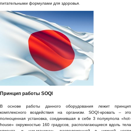
питательными формулами для здоровья.
Принцип работы SOQI
В основе работы данного оборудования лежит принцип
комплексного воздействия на организм. SOQI-кровать – это
полноценная установка, соединившая в себе 3 полукупола «hot-
house» окружностью 160 градусов, располагающиеся вдоль тела
клиента, и «чи-машину», расположенной в нижней части