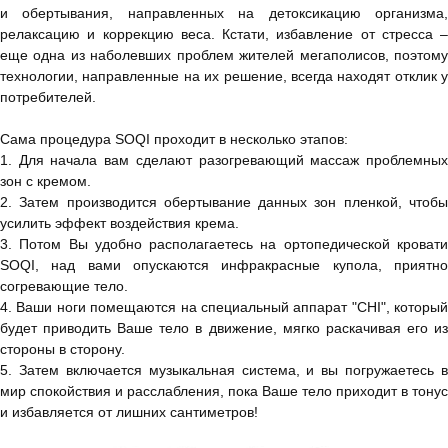
и обертывания, направленных на детоксикацию организма,
релаксацию и коррекцию веса. Кстати, избавление от стресса –
еще одна из наболевших проблем жителей мегаполисов, поэтому
технологии, направленные на их решение, всегда находят отклик у
потребителей.
Сама процедура SOQI проходит в несколько этапов:
1. Для начала вам сделают разогревающий массаж проблемных
зон с кремом.
2. Затем производится обертывание данных зон пленкой, чтобы
усилить эффект воздействия крема.
3. Потом Вы удобно располагаетесь на ортопедической кровати
SOQI, над вами опускаются инфракрасные купола, приятно
согревающие тело.
4. Ваши ноги помещаются на специальный аппарат "CHI", который
будет приводить Ваше тело в движение, мягко раскачивая его из
стороны в сторону.
5. Затем включается музыкальная система, и вы погружаетесь в
мир спокойствия и расслабления, пока Ваше тело приходит в тонус
и избавляется от лишних сантиметров!