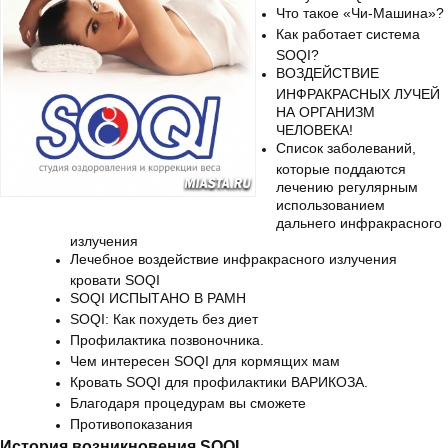
Что такое «Чи-Машина»?
Как работает система
SOQI?
ВОЗДЕЙСТВИЕ
ИНФРАКРАСНЫХ ЛУЧЕЙ
НА ОРГАНИЗМ
ЧЕЛОВЕКА!
Список заболеваний,
которые поддаются
лечению регулярным
использованием
дальнего инфракрасного
излучения
Лечебное воздействие инфракрасного излучения
кровати SOQI
SOQI ИСПЫТАНО В РАМН
SOQI: Как похудеть без диет
Профилактика позвоночника.
Чем интересен SOQI для кормящих мам
Кровать SOQI для профилактики ВАРИКОЗА.
Благодаря процедурам вы сможете
Противопоказания
История возникновения SOQI