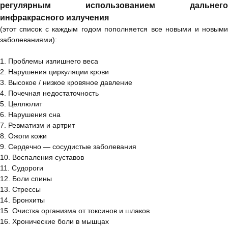
регулярным использованием дальнего
инфракрасного излучения
(этот список с каждым годом пополняется все новыми и новыми
заболеваниями):
1. Проблемы излишнего веса
2. Нарушения циркуляции крови
3. Высокое / низкое кровяное давление
4. Почечная недостаточность
5. Целлюлит
6. Нарушения сна
7. Ревматизм и артрит
8. Ожоги кожи
9. Сердечно — сосудистые заболевания
10. Воспаления суставов
11. Судороги
12. Боли спины
13. Стрессы
14. Бронхиты
15. Очистка организма от токсинов и шлаков
16. Хронические боли в мышцах