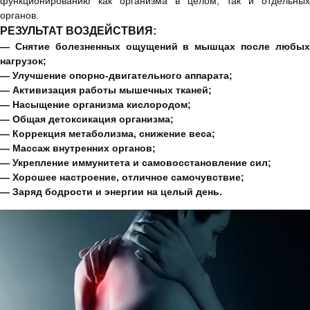
функционированию как организма в целом, так и отдельных
органов.
РЕЗУЛЬТАТ ВОЗДЕЙСТВИЯ:
— Снятие болезненных ощущений в мышцах после любых
нагрузок;
— Улучшение опорно-двигательного аппарата;
— Активизация работы мышечных тканей;
— Насыщение организма кислородом;
— Общая детоксикация организма;
— Коррекция метаболизма, снижение веса;
— Массаж внутренних органов;
— Укрепление иммунитета и самовосстановление сил;
— Хорошее настроение, отличное самочувствие;
— Заряд бодрости и энергии на целый день.