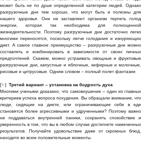
может быть не по душе определенной категории людей. Однако
разгрузочные дни тем хорошо, что могут быть и полезны для
нашего здоровья. Они не заставляют организм терпеть голод
энергии, которая так необходима для полноценной
жизнедеятельности. Поэтому разгрузочные дни достаточно легко
многими переносятся, поскольку легче голодания и изнуряющих
диет. А самое главное преимущество – разгрузочные дни можно
составлять и комбинировать в зависимости от своих личных
предпочтений. Скажем, можно устраивать овощные и фруктовые
разгрузочные дни, капустные и яблочные, кефирные и молочные,
рисовые и цитрусовые. Одним словом – полный полет фантазии.
[✨]
Третий вариант – установка на бодрость духа
Многими учеными доказано, что самовнушение – один из главных
критериев успеха вопроса похудения. Вы обращали внимание, что
люди, сидящие на диете, или ограничивающие себе в еде
становятся более агрессивными и удрученными? Поэтому важно
не поддаваться внутренней паники, сохранять спокойствие и
уверенность в том, что вы в любом случае достигнете намеченных
результатов. Получайте удовольствие даже от скромных блюд,
находите во всем положительные моменты.