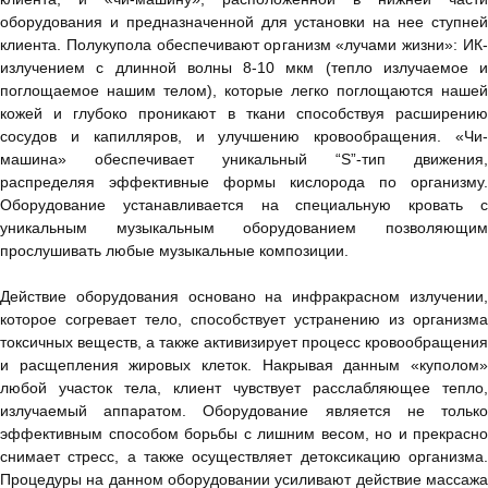
оборудования и предназначенной для установки на нее ступней
клиента. Полукупола обеспечивают организм «лучами жизни»: ИК-
излучением с длинной волны 8-10 мкм (тепло излучаемое и
поглощаемое нашим телом), которые легко поглощаются нашей
кожей и глубоко проникают в ткани способствуя расширению
сосудов и капилляров, и улучшению кровообращения. «Чи-
машина» обеспечивает уникальный “S”-тип движения,
распределяя эффективные формы кислорода по организму.
Оборудование устанавливается на специальную кровать с
уникальным музыкальным оборудованием позволяющим
прослушивать любые музыкальные композиции.
Действие оборудования основано на инфракрасном излучении,
которое согревает тело, способствует устранению из организма
токсичных веществ, а также активизирует процесс кровообращения
и расщепления жировых клеток. Накрывая данным «куполом»
любой участок тела, клиент чувствует расслабляющее тепло,
излучаемый аппаратом. Оборудование является не только
эффективным способом борьбы с лишним весом, но и прекрасно
снимает стресс, а также осуществляет детоксикацию организма.
Процедуры на данном оборудовании усиливают действие массажа