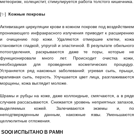
метеоризм, холецистит, стимулируется работа толстого кишечника.
[✨]
Кожные покровы
Активизация циркуляции крови в кожном покрове под воздействием
проникающего инфракрасного излучения приводит к расширению
и очищению пор кожи. Удаляются отмершие клетки, кожа
становится гладкой, упругой и эластичной. В результате обильного
потоотделения, раскрываются даже те поры, которые не
функционировали много лет. Происходит очистка кожи,
необходимая для проведения косметических процедур.
Устраняется ряд накожных заболеваний: угревая сыпь, прыщи,
крапивная сыпь, перхоть. Улучшается цвет лица, разглаживаются
морщины, кожа выглядит моложе.
Шрамы и рубцы на коже, даже коллоидные, смягчаются, а в ряде
случаев рассасываются. Снижается уровень неприятных запахов,
выделяемых кожей. Залечиваются экземы и, по
неподтвержденным данным, накожные язвы. Уменьшаются
целлюлитные отложения.
SOQI ИСПЫТАНО В РАМН