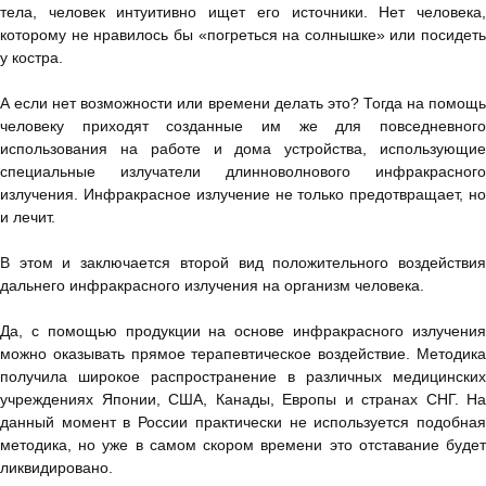
тела, человек интуитивно ищет его источники. Нет человека,
которому не нравилось бы «погреться на солнышке» или посидеть
у костра.
А если нет возможности или времени делать это? Тогда на помощь
человеку приходят созданные им же для повседневного
использования на работе и дома устройства, использующие
специальные излучатели длинноволнового инфракрасного
излучения. Инфракрасное излучение не только предотвращает, но
и лечит.
В этом и заключается второй вид положительного воздействия
дальнего инфракрасного излучения на организм человека.
Да, с помощью продукции на основе инфракрасного излучения
можно оказывать прямое терапевтическое воздействие. Методика
получила широкое распространение в различных медицинских
учреждениях Японии, США, Канады, Европы и странах СНГ. На
данный момент в России практически не используется подобная
методика, но уже в самом скором времени это отставание будет
ликвидировано.