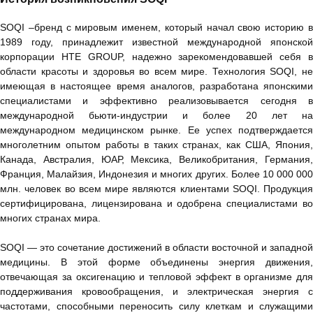
SOQI –бренд с мировым именем, который начал свою историю в
1989 году, принадлежит известной международной японской
корпорации HТE GROUP, надежно зарекомендовавшей себя в
области красоты и здоровья во всем мире. Технология SOQI, не
имеющая в настоящее время аналогов, разработана японскими
специалистами и эффективно реализовывается сегодня в
международной бьюти-индустрии и более 20 лет на
международном медицинском рынке. Ее успех подтверждается
многолетним опытом работы в таких странах, как США, Япония,
Канада, Австралия, ЮАР, Мексика, Великобритания, Германия,
Франция, Малайзия, Индонезия и многих других. Более 10 000 000
млн. человек во всем мире являются клиентами SOQI. Продукция
сертифицирована, лицензирована и одобрена специалистами во
многих странах мира.
SOQI — это сочетание достижений в области восточной и западной
медицины. В этой форме объединены энергия движения,
отвечающая за оксигенацию и тепловой эффект в организме для
поддерживания кровообращения, и электрическая энергия с
частотами, способными переносить силу клеткам и служащими