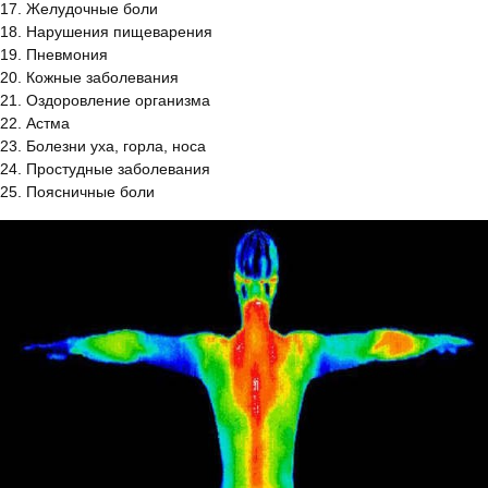
17. Желудочные боли
18. Нарушения пищеварения
19. Пневмония
20. Кожные заболевания
21. Оздоровление организма
22. Астма
23. Болезни уха, горла, носа
24. Простудные заболевания
25. Поясничные боли