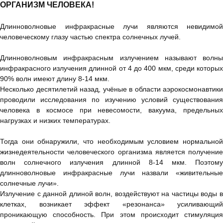
ОРГАНИЗМ ЧЕЛОВЕКА!
Длинноволновые инфракрасные лучи являются невидимой
человеческому глазу частью спектра солнечных лучей.
Длинноволновым инфракрасным излучением называют волны
инфракрасного излучения длинной от 4 до 400 мкм, среди которых
90% волн имеют длину 8-14 мкм.
Несколько десятилетий назад, учёные в области аэрокосмонавтики
проводили исследования по изучению условий существования
человека в космосе при невесомости, вакуума, предельных
нагрузках и низких температурах.
Тогда они обнаружили, что необходимым условием нормальной
жизнедеятельности человеческого организма является получение
волн солнечного излучения длинной 8-14 мкм. Поэтому
длинноволновые инфракрасные лучи назвали «живительные
солнечные лучи».
Излучение с данной длиной волн, воздействуют на частицы воды в
клетках, возникает эффект «резонанса» усиливающий
проникающую способность. При этом происходит стимуляция