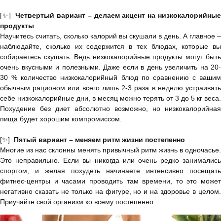
[✨]
Четвертый вариант – делаем акцент на низкокалорийны
продукты
Научитесь считать, сколько калорий вы скушали в день. А главное –
наблюдайте, сколько их содержится в тех блюдах, которые вы
собираетесь скушать. Ведь низкокалорийные продукты могут быть
очень вкусными и полезными. Даже если в день увеличить на 20-
30 % количество низкокалорийный блюд по сравнению с вашим
обычным рационом или всего лишь 2-3 раза в неделю устраивать
себе низкокалорийные дни, в месяц можно терять от 3 до 5 кг веса.
Похудение без диет абсолютно возможно, но низкокалорийная
пища будет хорошим компромиссом.
[✨]
Пятый вариант – меняем ритм жизни постепенно
Многие из нас склонны менять привычный ритм жизнь в одночасье.
Это неправильно. Если вы никогда или очень редко занимались
спортом, и желая похудеть начинаете интенсивно посещать
фитнес-центры и часами проводить там времени, то это может
негативно сказать не только на фигуре, но и на здоровье в целом.
Приучайте свой организм ко всему постепенно.