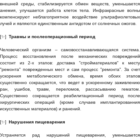
внешней среды, стабилизируется обмен веществ, уменьшается
анемия, улучшается работа клеток тела. Инфракрасные волны
компенсируют неблагоприятное воздействие ультрафиолетовых
лучей и являются единственным антидотом от солнечных ожогов.
[✨]
Травмы и послеоперационный период
Человеческий организм – самовосстанавливающаяся система.
Процесс восстановления после механических повреждений
состоит из 2-х этапов: доставка "стройматериалов" к месту
"ремонта" поврежденных мест и сам процесс "ремонта". За счет
ускорения метаболического обмена, время обоих этапов
существенно сокращается, что ведет в ускоренному заживлению
ран, ушибов, травм, переломов, рассасыванию гематом.
Существенно сокращается реабилитационный период после
хирургических операций (кроме случаев имплантированния
искусственных материалов) и ранений.
[✨]
Нарушения пищеварения
Устраняется рад нарушений пищеварения, уменьшается