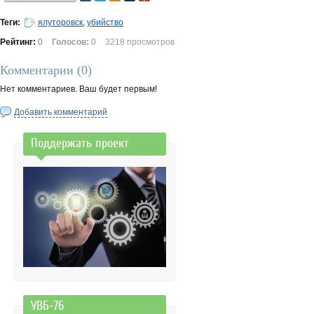
Теги:
ялуторовск
,
убийство
Рейтинг:
0
Голосов:
0
3218 просмотров
Комментарии (
0
)
Нет комментариев. Ваш будет первым!
Добавить комментарий
Поддержать проект
УВБ-76