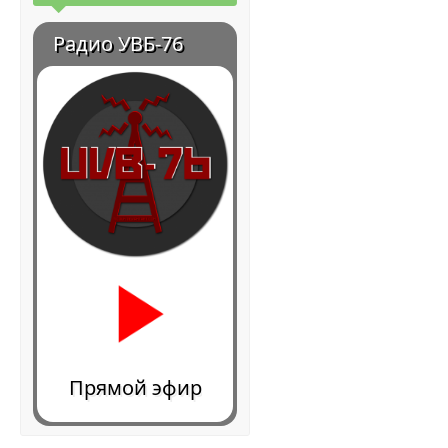
Радио УВБ-76
Прямой эфир