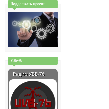
Поддержать проект
УВБ-76
Радио УВБ-76