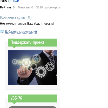
Теги:
пфр
Рейтинг:
0
Голосов:
0
3328 просмотров
Комментарии (
0
)
Нет комментариев. Ваш будет первым!
Добавить комментарий
Поддержать проект
УВБ-76