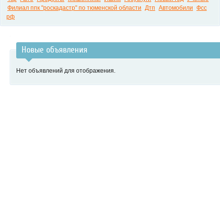
Филиал ппк "роскадастр" по тюменской области
Дтп
Автомобили
Фсс
рф
Новые объявления
Нет объявлений для отображения.