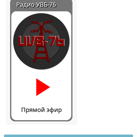
Радио УВБ-76
Прямой эфир