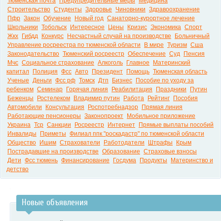
Тюменская почта
Предупредительные меры
Медицина
Строительство
Студенты
Здоровье
Чиновники
Здравоохранение
Пфр
Закон
Обучение
Новый год
Санаторно-курортное лечение
Школьники
Тобольск
Интересное
Цены
Кризис
Экономика
Спорт
Жкх
Гибдд
Конкурс
Несчастный случай на производстве
Больничный
Управление росреестра по тюменской области
В мире
Туризм
Сша
Законодательство
Тюменский росреестр
Обеспечение
Суд
Пенсия
Мчс
Социальное страхование
Алкоголь
Главное
Материнский
капитал
Полиция
Фсс
Авто
Президент
Помощь
Тюменская область
Ученые
Деньги
Фсс рф
Томск
Дтп
Бизнес
Пособие по уходу за
ребенком
Семинар
Горячая линия
Реабилитация
Праздники
Путин
Беженцы
Ростелеком
Владимир путин
Работа
Рейтинг
Пособия
Автомобили
Консультация
Роспотребнадзор
Прямая линия
Работающие пенсионеры
Законопроект
Мобильное приложение
Украина
Тср
Санкции
Росреестр
Интернет
Прямые выплаты пособий
Инвалиды
Приметы
Филиал ппк "роскадастр" по тюменской области
Общество
Ишим
Страхователи
Работодатели
Штрафы
Крым
Пострадавшие на производстве
Образование
Страховые взносы
Дети
Фсс тюмень
Финансирование
Госдума
Продукты
Материнство и
детство
Новые объявления