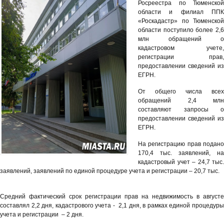
Росреестра по Тюменской
области и филиал ППК
«Роскадастр» по Тюменской
области поступило более 2,6
млн обращений о
кадастровом учете,
регистрации прав,
предоставлении сведений из
ЕГРН.
От общего числа всех
обращений 2,4 млн
составляют запросы о
предоставлении сведений из
ЕГРН.
На регистрацию прав подано
170,4 тыс. заявлений, на
кадастровый учет – 24,7 тыс.
заявлений, заявлений по единой процедуре учета и регистрации – 20,7 тыс.
Средний фактический срок регистрации прав на недвижимость в августе
составлял 2,2 дня, кадастрового учета - 2,1 дня, в рамках единой процедуры
учета и регистрации – 2 дня.