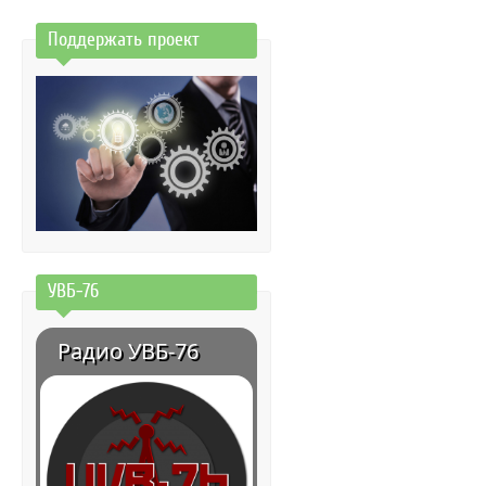
Поддержать проект
УВБ-76
Радио УВБ-76