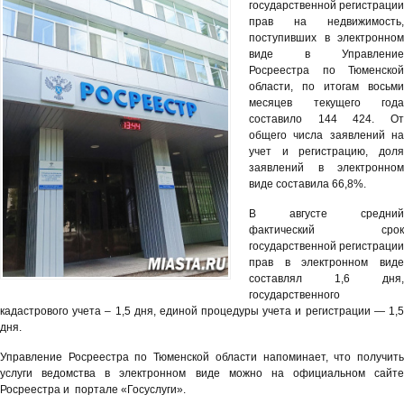
государственной регистрации
прав на недвижимость,
поступивших в электронном
виде в Управление
Росреестра по Тюменской
области, по итогам восьми
месяцев текущего года
составило 144 424. От
общего числа заявлений на
учет и регистрацию, доля
заявлений в электронном
виде составила 66,8%.
В августе средний
фактический срок
государственной регистрации
прав в электронном виде
составлял 1,6 дня,
государственного
кадастрового учета – 1,5 дня, единой процедуры учета и регистрации — 1,5
дня.
Управление Росреестра по Тюменской области напоминает, что получить
услуги ведомства в электронном виде можно на официальном сайте
Росреестра и портале «Госуслуги».