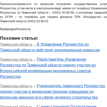
Проконсультироваться по вопросам получения государственных услуг
Росреестра, в том числе в электронном виде, можно по телефону Управления
Росреестра по Тюменской области – (3452) 55-58-58, о получении сведений
из ЕГРН – по телефону для справок филиала ППК «Роскадастр» по
Тюменской области (3452) 25-90-01.
#ЦифрадняРосреестр
Похожие статьи:
Тюменская область
В Управлении Росреестра по
→
Тюменской области действует апелляционная комиссия
Тюменская область
Представитель Управления
→
Росреестра по Тюменской области принял участие во
Всероссийской конференции молодежных советов
Росреестра
Тюменская область
Руководитель тюменского Росреестра
→
принял участие в межведомственном совещании по
вопросам законности в сфере долевого строительства
Тюменская область
С днем строителя! Поздравление