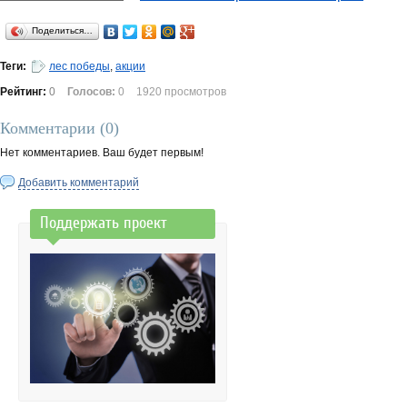
Поделиться…
Теги:
лес победы
,
акции
Рейтинг:
0
Голосов:
0
1920 просмотров
Комментарии (
0
)
Нет комментариев. Ваш будет первым!
Добавить комментарий
Поддержать проект