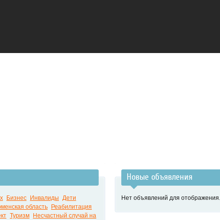
Новые объявления
х
Бизнес
Инвалиды
Дети
Нет объявлений для отображения
менская область
Реабилитация
кт
Туризм
Несчастный случай на