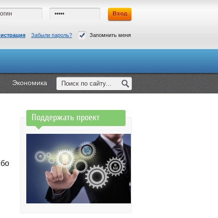
гистрация
Забыли пароль?
Запомнить меня
Экономика
Поддержать проект
ибо