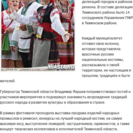
делегаций городов и районов
региона. В составе делегации
Тюменского района было 14
сотрудников Управления ПФР
в Тюменском районе.
Каждый муниципалитет
готовил свою колонну,
которая представляла
красочные русские
национальные костюмы,
рассказывала о своей
территории, ее настоящем и
прошлом, традициях и быте
жителей.
Губернатор Тюменской области Владимир Якушев поприветствовал гостей и
участников мероприятия и подчеркнул значимость возрождения традиций
русского народа в развитии культуры и образования в стране.
В рамках фестиваля проходила выставка-продажа изделий народных
промыслов и ремесел, конкурсы на лучший народный костюм, на самую
красивую косу, выступления ложкарей, частушечников, гармонистов, а также
концерт творческих коллективов и исполнителей Тюменской области,