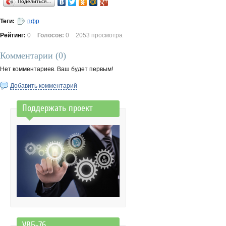
Поделиться…
Теги:
пфр
Рейтинг:
0
Голосов:
0
2053 просмотра
Комментарии (
0
)
Нет комментариев. Ваш будет первым!
Добавить комментарий
Поддержать проект
УВБ-76