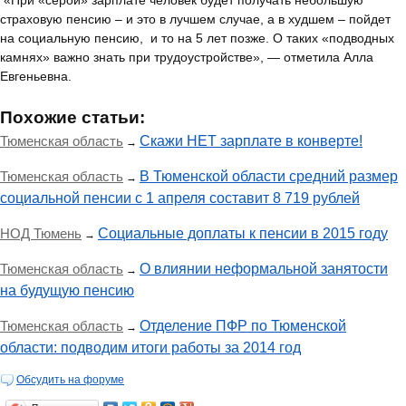
«При «серой» зарплате человек будет получать небольшую
страховую пенсию – и это в лучшем случае, а в худшем – пойдет
на социальную пенсию, и то на 5 лет позже. О таких «подводных
камнях» важно знать при трудоустройстве», — отметила Алла
Евгеньевна.
Похожие статьи:
Тюменская область
Скажи НЕТ зарплате в конверте!
→
Тюменская область
В Тюменской области средний размер
→
социальной пенсии с 1 апреля составит 8 719 рублей
НОД Тюмень
Социальные доплаты к пенсии в 2015 году
→
Тюменская область
О влиянии неформальной занятости
→
на будущую пенсию
Тюменская область
Отделение ПФР по Тюменской
→
области: подводим итоги работы за 2014 год
Обсудить на форуме