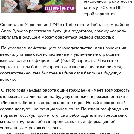
пенсионной грамотности
на тему: «Скажи НЕТ
серой зарплате».
Специалист Управления ПФР в г.Тобольске и Тобольском районе
Алла Гурьева рассказала будущим педагогам, почему «серая»
зарплата в будущем может обернуться бедной старостью.
По условиям действующего законодательства, для назначения
пенсии, учитываются исчисленные и уплаченные страховые
взносы только с официальной (белой) зарплаты. Чем выше
зарплата – тем больше страховых взносов с нее отчисляется,
соответственно, тем быстрее набираются баллы на будущую
пенсию.
С этого года каждый работающий гражданин имеет возможность
отслеживать отчисления на будущую пенсию в режиме онлайн в
«Личном кабинете застрахованного лица». Новый электронный
сервис доступен на официальном сайте Пенсионного фонда или
портале госуслуг. Кроме того, сам работодатель по требованию
своих сотрудников обязан предоставлять информацию об
уплаченных страховых взносах.