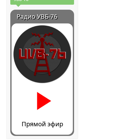
Радио УВБ-76
Прямой эфир