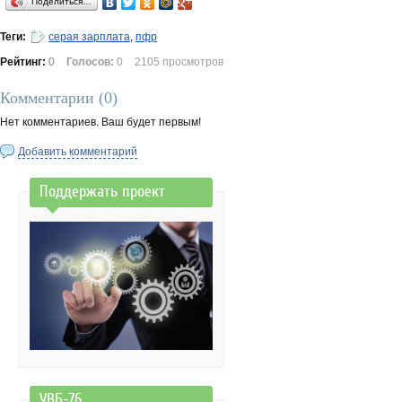
Поделиться…
Теги:
серая зарплата
,
пфр
Рейтинг:
0
Голосов:
0
2105 просмотров
Комментарии (
0
)
Нет комментариев. Ваш будет первым!
Добавить комментарий
Поддержать проект
УВБ-76