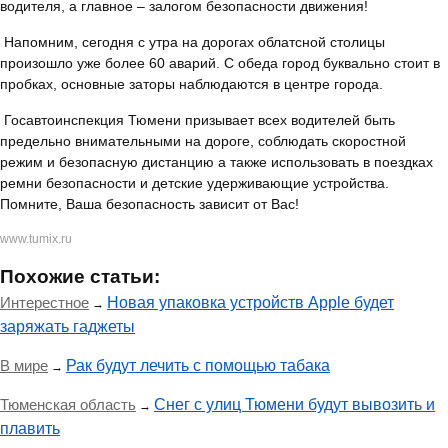
водителя, а главное – залогом безопасности движения!
Напомним, сегодня с утра на дорогах облатсной столицы
произошло уже более 60 аварий. С обеда город буквально стоит в
пробках, основные заторы наблюдаются в центре города.
Госавтоинспекция Тюмени призывает всех водителей быть
предельно внимательными на дороге, соблюдать скоростной
режим и безопасную дистанцию а также использовать в поездках
ремни безопасности и детские удерживающие устройства.
Помните, Ваша безопасность зависит от Вас!
www.tumix.ru
Похожие статьи:
Интерестное
Новая упаковка устройств Apple будет
→
заряжать гаджеты
В мире
Рак будут лечить с помощью табака
→
Тюменская область
Снег с улиц Тюмени будут вывозить и
→
плавить