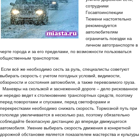
сотрудники
Госавтоинспекции
Тюмени настоятельно
рекомендуется
автолюбителям
ограничить поездки на
личном автотранспорте в
черте города и за его пределами, по возможности пользоваться
общественным транспортом.
Если всё же необходимо сесть за руль, специалисты советуют
выбирать скорость с учетом погодных условий, видимости,
обзорности и состояния автомобиля, а также перевозимого груза.
Маневры на скользкой и заснеженной дороге – дело рискованное
и нередко ведет к столкновению транспортных средств, поэтому
перед поворотами и спусками, перед светофорами и
перекрестками необходимо снижать скорость. Тормозной путь при
гололеде увеличивается в несколько раз, поэтому обязательно
соблюдайте безопасную дистанцию до впереди движущегося
автомобиля. Умение выбирать скорость движения в конкретной
дорожной обстановке является показателем мастерства и культуры