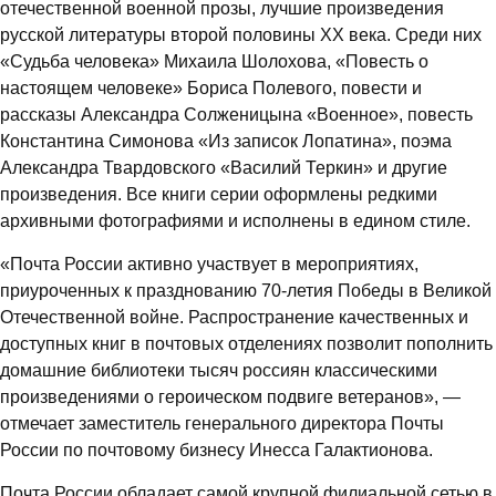
отечественной военной прозы, лучшие произведения
русской литературы второй половины ХХ века. Среди них
«Судьба человека» Михаила Шолохова, «Повесть о
настоящем человеке» Бориса Полевого, повести и
рассказы Александра Солженицына «Военное», повесть
Константина Симонова «Из записок Лопатина», поэма
Александра Твардовского «Василий Теркин» и другие
произведения. Все книги серии оформлены редкими
архивными фотографиями и исполнены в едином стиле.
«Почта России активно участвует в мероприятиях,
приуроченных к празднованию 70-летия Победы в Великой
Отечественной войне. Распространение качественных и
доступных книг в почтовых отделениях позволит пополнить
домашние библиотеки тысяч россиян классическими
произведениями о героическом подвиге ветеранов», —
отмечает заместитель генерального директора Почты
России по почтовому бизнесу Инесса Галактионова.
Почта России обладает самой крупной филиальной сетью в