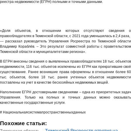
реестра недвижимости (ЕГРН) полными и точными данными.
«Доля объектов, в отношении которых отсутствуют сведения о
правообладателях в Тюменской области, с 2021 года уменьшилась в 2,4 раза,
— рассказал руководитель Управления Росреестра по Тюменской области
Владимир Кораблёв. – Это результат совместной работы с правительством
Тюменской области и муниципалитетами региона».
В ЕГРН внесены сведения о выявленных правообладателях 18 тыс. объектов
недвижимости, 116 тыс. объектов исключены из ЕГРН как прекратившие своё
существование. Ранее возникшие права оформлены в отношении более 60
тыс. объектов, более 18 тыс. ранее учтенных объектов недвижимости
поставлены на учет в качестве бесхозяйных недвижимых вещей.
Наполнение ЕГРН достоверными сведениями – одна из приоритетных задач
Управления. Только на полных и точных данных можно оказывать
качественные государственные услуги.
# Национальнаясистемапространственныхданных
Похожие статьи:
Тюменская область
Тюменский Росреестр ответил на