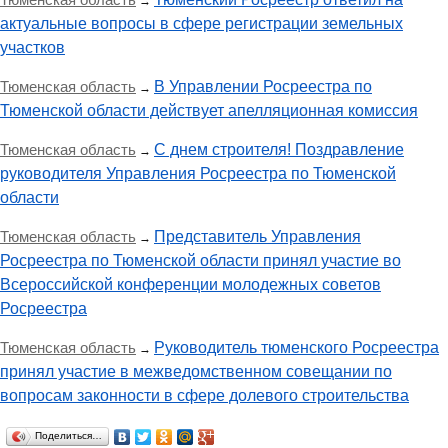
→
актуальные вопросы в сфере регистрации земельных
участков
Тюменская область
В Управлении Росреестра по
→
Тюменской области действует апелляционная комиссия
Тюменская область
С днем строителя! Поздравление
→
руководителя Управления Росреестра по Тюменской
области
Тюменская область
Представитель Управления
→
Росреестра по Тюменской области принял участие во
Всероссийской конференции молодежных советов
Росреестра
Тюменская область
Руководитель тюменского Росреестра
→
принял участие в межведомственном совещании по
вопросам законности в сфере долевого строительства
Поделиться…