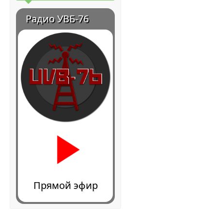
Радио УВБ-76
Прямой эфир