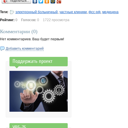
Поделиться…
Теги:
электронный больничный
,
частные клиники
,
фсс рф
,
медицина
Рейтинг:
0
Голосов:
0
1722 просмотра
Комментарии (
0
)
Нет комментариев. Ваш будет первым!
Добавить комментарий
Поддержать проект
УВБ-76