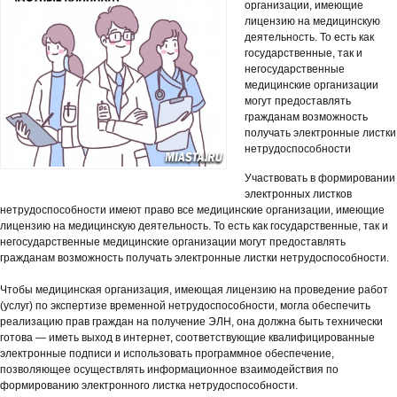
организации, имеющие
лицензию на медицинскую
деятельность. То есть как
государственные, так и
негосударственные
медицинские организации
могут предоставлять
гражданам возможность
получать электронные листки
нетрудоспособности
Участвовать в формировании
электронных листков
нетрудоспособности имеют право все медицинские организации, имеющие
лицензию на медицинскую деятельность. То есть как государственные, так и
негосударственные медицинские организации могут предоставлять
гражданам возможность получать электронные листки нетрудоспособности.
Чтобы медицинская организация, имеющая лицензию на проведение работ
(услуг) по экспертизе временной нетрудоспособности, могла обеспечить
реализацию прав граждан на получение ЭЛН, она должна быть технически
готова — иметь выход в интернет, соответствующие квалифицированные
электронные подписи и использовать программное обеспечение,
позволяющее осуществлять информационное взаимодействия по
формированию электронного листка нетрудоспособности.