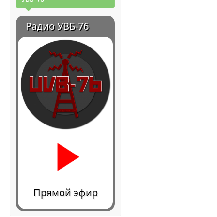
Радио УВБ-76
Прямой эфир