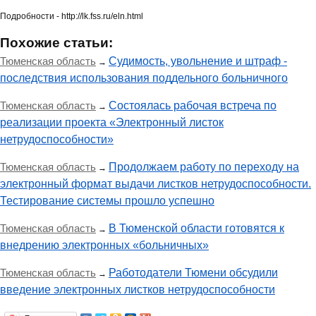
Подробности - http://lk.fss.ru/eln.html
Похожие статьи:
Тюменская область
Судимость, увольнение и штраф -
→
последствия использования поддельного больничного
Тюменская область
Состоялась рабочая встреча по
→
реализации проекта «Электронный листок
нетрудоспособности»
Тюменская область
Продолжаем работу по переходу на
→
электронный формат выдачи листков нетрудоспособности.
Тестирование системы прошло успешно
Тюменская область
В Тюменской области готовятся к
→
внедрению электронных «больничных»
Тюменская область
Работодатели Тюмени обсудили
→
введение электронных листков нетрудоспособности