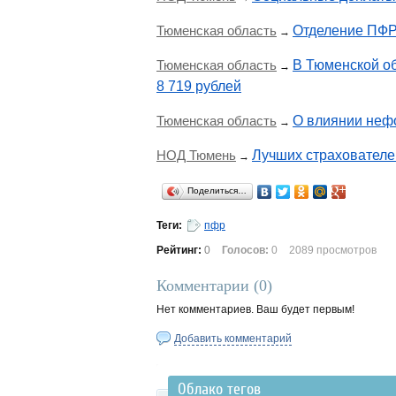
Тюменская область
Отделение ПФР 
→
Тюменская область
В Тюменской об
→
8 719 рублей
Тюменская область
О влиянии неф
→
НОД Тюмень
Лучших страхователей
→
Поделиться…
Теги:
пфр
Рейтинг:
0
Голосов:
0
2089 просмотров
Комментарии (
0
)
Нет комментариев. Ваш будет первым!
Добавить комментарий
Облако тегов