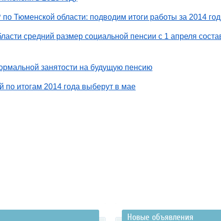
по Тюменской области: подводим итоги работы за 2014 год
ласти средний размер социальной пенсии с 1 апреля соста
ормальной занятости на будущую пенсию
 по итогам 2014 года выберут в мае
Новые объявления