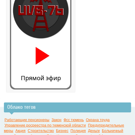
Прямой эфир
Облако тегов
0:00
Работающие пенсионеры
Закон
Фсс тюмень
Охрана труда
Управление росреестра по тюменской области
Предупредительные
меры
Акция
Строительство
Бизнес
Полиция
Деньги
Больничный