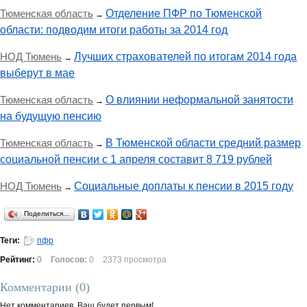
Тюменская область
Отделение ПФР по Тюменской
→
области: подводим итоги работы за 2014 год
НОД Тюмень
Лучших страхователей по итогам 2014 года
→
выберут в мае
Тюменская область
О влиянии неформальной занятости
→
на будущую пенсию
Тюменская область
В Тюменской области средний размер
→
социальной пенсии с 1 апреля составит 8 719 рублей
НОД Тюмень
Социальные доплаты к пенсии в 2015 году
→
Поделиться…
Теги:
пфр
Рейтинг:
0
Голосов:
0
2373 просмотра
Комментарии (
0
)
Нет комментариев. Ваш будет первым!