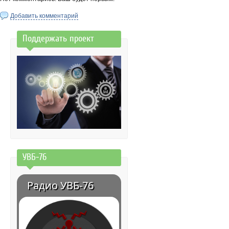
Добавить комментарий
Поддержать проект
УВБ-76
Радио УВБ-76