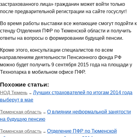
застрахованного лица» гражданин может войти только
после предварительной регистрации на сайте госуслуг!
Во время работы выставки все желающие смогут подойти к
стенду Отделения ПФР по Тюменской области и получить
ответы на вопросы о формировании будущей пенсии.
Кроме этого, консультации специалистов по всем
направлениям деятельности Пенсионного фонда РФ
можно будет получить 9 сентября 2015 года на площади у
Технопарка в мобильном офисе ПФР.
Похожие статьи:
НОД Тюмень
Лучших страхователей по итогам 2014 года
→
выберут в мае
Тюменская область
О влиянии неформальной занятости
→
на будущую пенсию
Тюменская область
Отделение ПФР по Тюменской
→