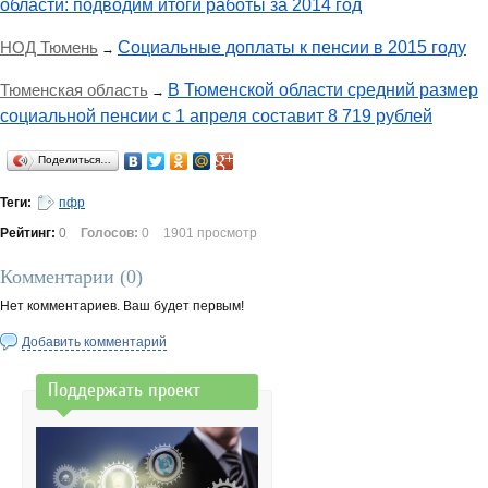
области: подводим итоги работы за 2014 год
НОД Тюмень
Социальные доплаты к пенсии в 2015 году
→
Тюменская область
В Тюменской области средний размер
→
социальной пенсии с 1 апреля составит 8 719 рублей
Поделиться…
Теги:
пфр
Рейтинг:
0
Голосов:
0
1901 просмотр
Комментарии (
0
)
Нет комментариев. Ваш будет первым!
Добавить комментарий
Поддержать проект