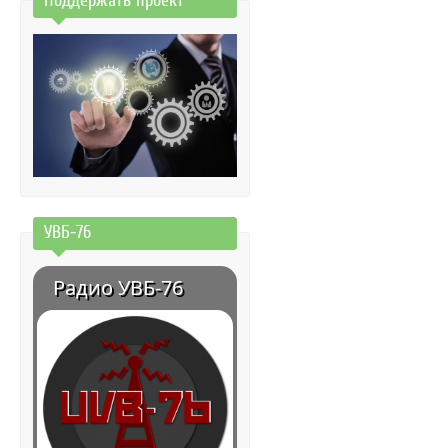
Поддержать проект
УВБ-76
Радио УВБ-76