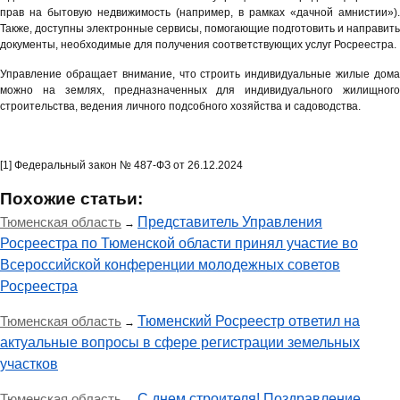
прав на бытовую недвижимость (например, в рамках «дачной амнистии»).
Также, доступны электронные сервисы, помогающие подготовить и направить
документы, необходимые для получения соответствующих услуг Росреестра.
Управление обращает внимание, что строить индивидуальные жилые дома
можно на землях, предназначенных для индивидуального жилищного
строительства, ведения личного подсобного хозяйства и садоводства.
[1] Федеральный закон № 487-ФЗ от 26.12.2024
Похожие статьи:
Тюменская область
Представитель Управления
→
Росреестра по Тюменской области принял участие во
Всероссийской конференции молодежных советов
Росреестра
Тюменская область
Тюменский Росреестр ответил на
→
актуальные вопросы в сфере регистрации земельных
участков
Тюменская область
С днем строителя! Поздравление