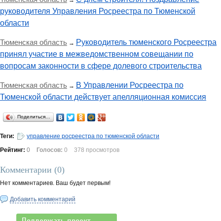
→
руководителя Управления Росреестра по Тюменской
области
Тюменская область
Руководитель тюменского Росреестра
→
принял участие в межведомственном совещании по
вопросам законности в сфере долевого строительства
Тюменская область
В Управлении Росреестра по
→
Тюменской области действует апелляционная комиссия
Поделиться…
Теги:
управление росреестра по тюменской области
Рейтинг:
0
Голосов:
0
378 просмотров
Комментарии (
0
)
Нет комментариев. Ваш будет первым!
Добавить комментарий