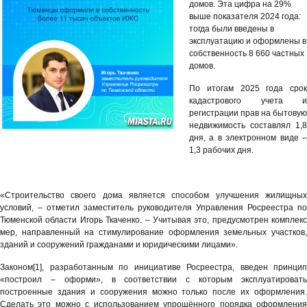
домов. Эта цифра на 29%
выше показателя 2024 года:
тогда были введены в
эксплуатацию и оформлены в
собственность 8 660 частных
домов.
По итогам 2025 года срок
кадастрового учета и
регистрации прав на бытовую
недвижимость составлял 1,8
дня, а в электронном виде –
1,3 рабочих дня.
«Строительство своего дома является способом улучшения жилищных
условий, – отметил заместитель руководителя Управления Росреестра по
Тюменской области Игорь Ткаченко. – Учитывая это, предусмотрен комплекс
мер, направленный на стимулирование оформления земельных участков,
зданий и сооружений гражданами и юридическими лицами».
Законом[1], разработанным по инициативе Росреестра, введен принцип
«построил – оформи», в соответствии с которым эксплуатировать
построенные здания и сооружения можно только после их оформления.
Сделать это можно с использованием упрощённого порядка оформления