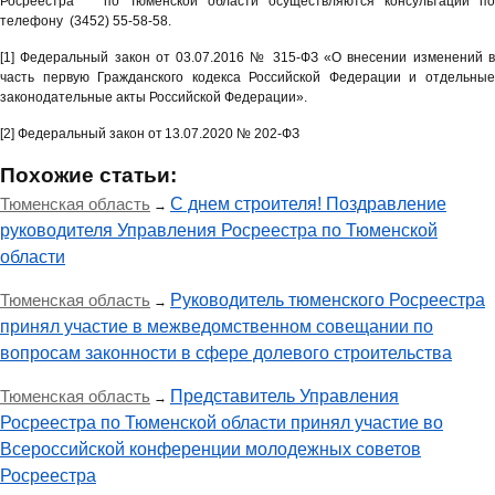
Росреестра по Тюменской области осуществляются консультации по
телефону (3452) 55-58-58.
[1] Федеральный закон от 03.07.2016 № 315-ФЗ «О внесении изменений в
часть первую Гражданского кодекса Российской Федерации и отдельные
законодательные акты Российской Федерации».
[2] Федеральный закон от 13.07.2020 № 202-ФЗ
Похожие статьи:
Тюменская область
С днем строителя! Поздравление
→
руководителя Управления Росреестра по Тюменской
области
Тюменская область
Руководитель тюменского Росреестра
→
принял участие в межведомственном совещании по
вопросам законности в сфере долевого строительства
Тюменская область
Представитель Управления
→
Росреестра по Тюменской области принял участие во
Всероссийской конференции молодежных советов
Росреестра