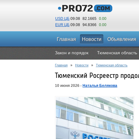
USD ЦБ
09.08
82.1665
0.00
EUR ЦБ
09.08
94.8366
0.00
Главная
Новости
Объявления
Закон и порядок
Тюменская область
Главная
»
Новости
»
Тюменская область
Тюменский Росреестр продо
10 июня 2026 -
Наталья Белякова