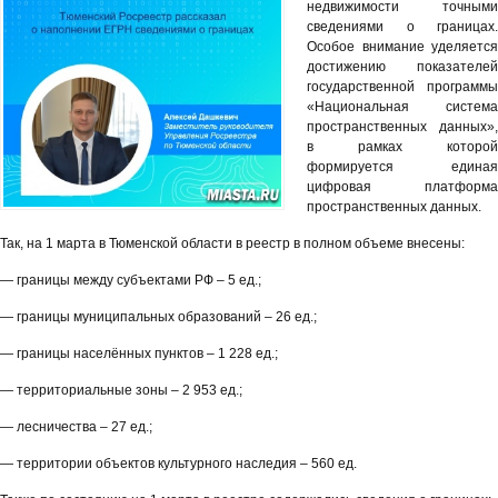
недвижимости точными
сведениями о границах.
Особое внимание уделяется
достижению показателей
государственной программы
«Национальная система
пространственных данных»,
в рамках которой
формируется единая
цифровая платформа
пространственных данных.
Так, на 1 марта в Тюменской области в реестр в полном объеме внесены:
— границы между субъектами РФ – 5 ед.;
— границы муниципальных образований – 26 ед.;
— границы населённых пунктов – 1 228 ед.;
— территориальные зоны – 2 953 ед.;
— лесничества – 27 ед.;
— территории объектов культурного наследия – 560 ед.