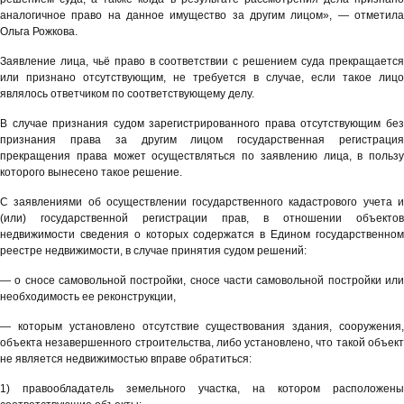
аналогичное право на данное имущество за другим лицом», — отметила
Ольга Рожкова.
Заявление лица, чьё право в соответствии с решением суда прекращается
или признано отсутствующим, не требуется в случае, если такое лицо
являлось ответчиком по соответствующему делу.
В случае признания судом зарегистрированного права отсутствующим без
признания права за другим лицом государственная регистрация
прекращения права может осуществляться по заявлению лица, в пользу
которого вынесено такое решение.
С заявлениями об осуществлении государственного кадастрового учета и
(или) государственной регистрации прав, в отношении объектов
недвижимости сведения о которых содержатся в Едином государственном
реестре недвижимости, в случае принятия судом решений:
— о сносе самовольной постройки, сносе части самовольной постройки или
необходимость ее реконструкции,
— которым установлено отсутствие существования здания, сооружения,
объекта незавершенного строительства, либо установлено, что такой объект
не является недвижимостью вправе обратиться:
1) правообладатель земельного участка, на котором расположены