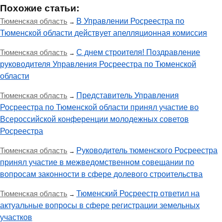
Похожие статьи:
Тюменская область
В Управлении Росреестра по
→
Тюменской области действует апелляционная комиссия
Тюменская область
С днем строителя! Поздравление
→
руководителя Управления Росреестра по Тюменской
области
Тюменская область
Представитель Управления
→
Росреестра по Тюменской области принял участие во
Всероссийской конференции молодежных советов
Росреестра
Тюменская область
Руководитель тюменского Росреестра
→
принял участие в межведомственном совещании по
вопросам законности в сфере долевого строительства
Тюменская область
Тюменский Росреестр ответил на
→
актуальные вопросы в сфере регистрации земельных
участков