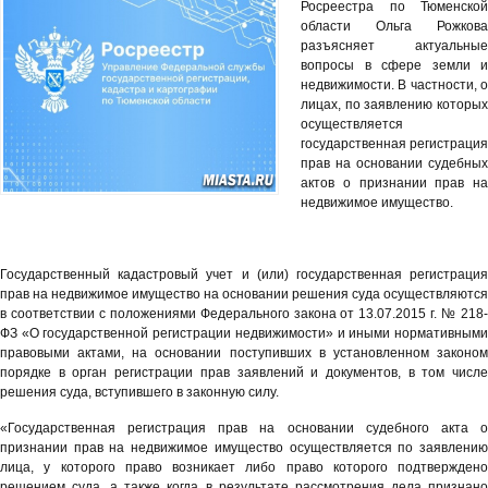
Росреестра по Тюменской
области Ольга Рожкова
разъясняет актуальные
вопросы в сфере земли и
недвижимости. В частности, о
лицах, по заявлению которых
осуществляется
государственная регистрация
прав на основании судебных
актов о признании прав на
недвижимое имущество.
Государственный кадастровый учет и (или) государственная регистрация
прав на недвижимое имущество на основании решения суда осуществляются
в соответствии с положениями Федерального закона от 13.07.2015 г. № 218-
ФЗ «О государственной регистрации недвижимости» и иными нормативными
правовыми актами, на основании поступивших в установленном законом
порядке в орган регистрации прав заявлений и документов, в том числе
решения суда, вступившего в законную силу.
«Государственная регистрация прав на основании судебного акта о
признании прав на недвижимое имущество осуществляется по заявлению
лица, у которого право возникает либо право которого подтверждено
решением суда, а также когда в результате рассмотрения дела признано