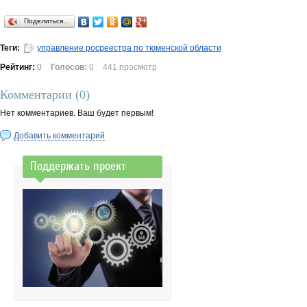
Поделиться…
Теги:
управление росреестра по тюменской области
Рейтинг:
0
Голосов:
0
441 просмотр
Комментарии (
0
)
Нет комментариев. Ваш будет первым!
Добавить комментарий
Поддержать проект