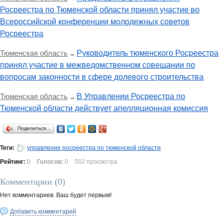
Росреестра по Тюменской области принял участие во
Всероссийской конференции молодежных советов
Росреестра
Тюменская область
Руководитель тюменского Росреестра
→
принял участие в межведомственном совещании по
вопросам законности в сфере долевого строительства
Тюменская область
В Управлении Росреестра по
→
Тюменской области действует апелляционная комиссия
Поделиться…
Теги:
управление росреестра по тюменской области
Рейтинг:
0
Голосов:
0
502 просмотра
Комментарии (
0
)
Нет комментариев. Ваш будет первым!
Добавить комментарий