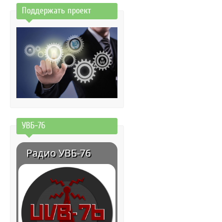
Поддержать проект
УВБ-76
Радио УВБ-76