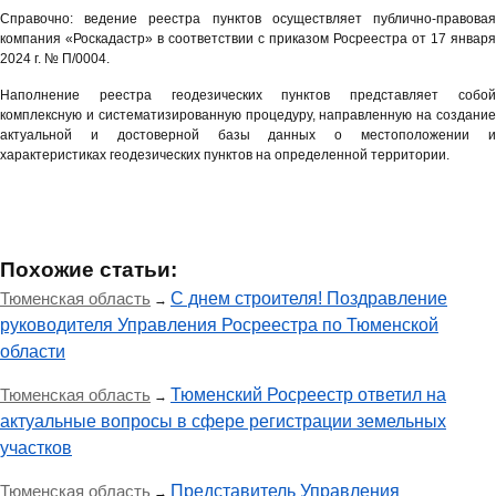
Справочно: ведение реестра пунктов осуществляет публично-правовая
компания «Роскадастр» в соответствии с приказом Росреестра от 17 января
2024 г. № П/0004.
Наполнение реестра геодезических пунктов представляет собой
комплексную и систематизированную процедуру, направленную на создание
актуальной и достоверной базы данных о местоположении и
характеристиках геодезических пунктов на определенной территории.
Похожие статьи:
Тюменская область
С днем строителя! Поздравление
→
руководителя Управления Росреестра по Тюменской
области
Тюменская область
Тюменский Росреестр ответил на
→
актуальные вопросы в сфере регистрации земельных
участков
Тюменская область
Представитель Управления
→