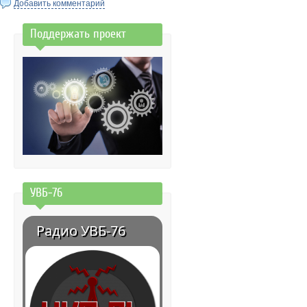
Добавить комментарий
Поддержать проект
УВБ-76
Радио УВБ-76