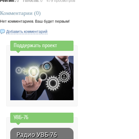
Рейтинг:
0
Голосов:
0
479 просмотров
Комментарии (
0
)
Нет комментариев. Ваш будет первым!
Добавить комментарий
Поддержать проект
УВБ-76
Радио УВБ-76