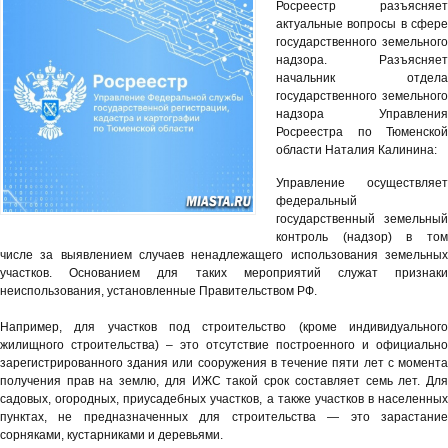
Росреестр разъясняет
актуальные вопросы в сфере
государственного земельного
надзора. Разъясняет
начальник отдела
государственного земельного
надзора Управления
Росреестра по Тюменской
области Наталия Калинина:
Управление осуществляет
федеральный
государственный земельный
контроль (надзор) в том
числе за выявлением случаев ненадлежащего использования земельных
участков. Основанием для таких мероприятий служат признаки
неиспользования, установленные Правительством РФ.
Например, для участков под строительство (кроме индивидуального
жилищного строительства) – это отсутствие построенного и официально
зарегистрированного здания или сооружения в течение пяти лет с момента
получения прав на землю, для ИЖС такой срок составляет семь лет. Для
садовых, огородных, приусадебных участков, а также участков в населенных
пунктах, не предназначенных для строительства — это зарастание
сорняками, кустарниками и деревьями.