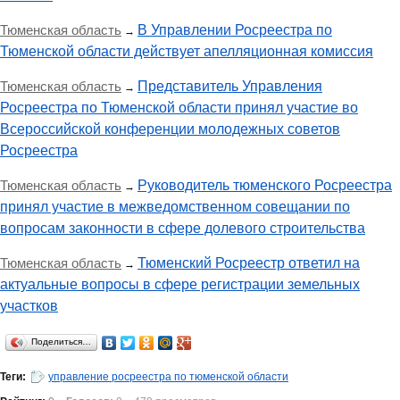
Тюменская область
В Управлении Росреестра по
→
Тюменской области действует апелляционная комиссия
Тюменская область
Представитель Управления
→
Росреестра по Тюменской области принял участие во
Всероссийской конференции молодежных советов
Росреестра
Тюменская область
Руководитель тюменского Росреестра
→
принял участие в межведомственном совещании по
вопросам законности в сфере долевого строительства
Тюменская область
Тюменский Росреестр ответил на
→
актуальные вопросы в сфере регистрации земельных
участков
Поделиться…
Теги:
управление росреестра по тюменской области