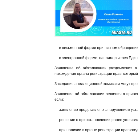
— в письменной форме при личном обращении,
— в электронной форме, например через Едины
Заявление об обжаловании уведомления о
нахождения органа регистрации прав, которы
Заседания апелляционной комиссии могут пров
Заявление об обжаловании решения о приост
если:
— заявление представлено с нарушением уста
— решение о приостановлении ранее уже явл
— при наличии в органе регистрации прав све