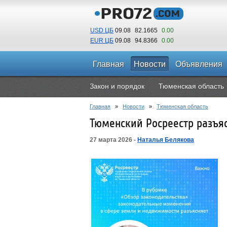
USD ЦБ
09.08
82.1665
0.00
EUR ЦБ
09.08
94.8366
0.00
Главная
Новости
Объявления
Закон и порядок
Тюменская область
Главная
»
Новости
»
Тюменская область
Тюменский Росреестр разъя
27 марта 2026 -
Наталья Белякова