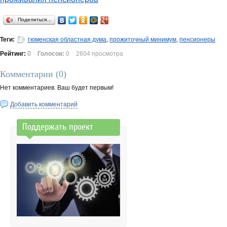
Поделиться…
Теги:
тюменская областная дума
,
прожиточный минимум
,
пенсионеры
Рейтинг:
0
Голосов:
0
2604 просмотра
Комментарии (
0
)
Нет комментариев. Ваш будет первым!
Добавить комментарий
Поддержать проект