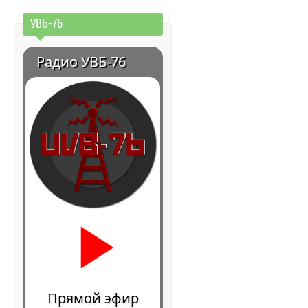
УВБ-76
Радио УВБ-76
Прямой эфир