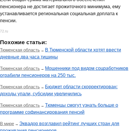
пенсионера не достигает прожиточного минимума, ему
устанавливается региональная социальная доплата к
пенсии.
72.ru
Похожие статьи:
Тюменская область
В Тюменской области хотят ввести
→
дневные два часа тишины
Тюменская область
Мошенники под видом соцработников
→
ограбили пенсионеров на 250 тыс.
Тюменская область
Бюджет области скорректирован:
→
доходы упали, субсидии увеличились
Тюменская область
Тюменцы смогут узнать больше о
→
программе софинансирования пенсий
В мире
Эквадор возглавил рейтинг лучших стран для
→
проживания пенсионеров