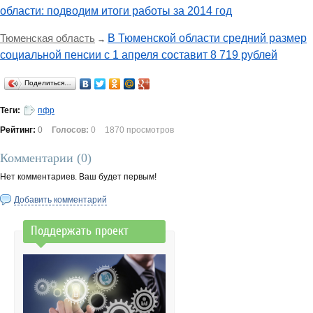
области: подводим итоги работы за 2014 год
Тюменская область
В Тюменской области средний размер
→
социальной пенсии с 1 апреля составит 8 719 рублей
Поделиться…
Теги:
пфр
Рейтинг:
0
Голосов:
0
1870 просмотров
Комментарии (
0
)
Нет комментариев. Ваш будет первым!
Добавить комментарий
Поддержать проект