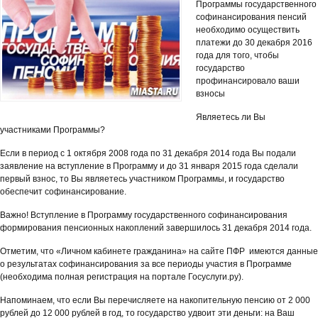
Программы государственного
софинансирования пенсий
необходимо осуществить
платежи до 30 декабря 2016
года для того, чтобы
государство
профинансировало ваши
взносы
Являетесь ли Вы
участниками Программы?
Если в период с 1 октября 2008 года по 31 декабря 2014 года Вы подали
заявление на вступление в Программу и до 31 января 2015 года сделали
первый взнос, то Вы являетесь участником Программы, и государство
обеспечит софинансирование.
Важно! Вступление в Программу государственного софинансирования
формирования пенсионных накоплений завершилось 31 декабря 2014 года.
Отметим, что «Личном кабинете гражданина» на сайте ПФР имеются данные
о результатах софинансирования за все периоды участия в Программе
(необходима полная регистрация на портале Госуслуги.ру).
Напоминаем, что если Вы перечисляете на накопительную пенсию от 2 000
рублей до 12 000 рублей в год, то государство удвоит эти деньги: на Ваш