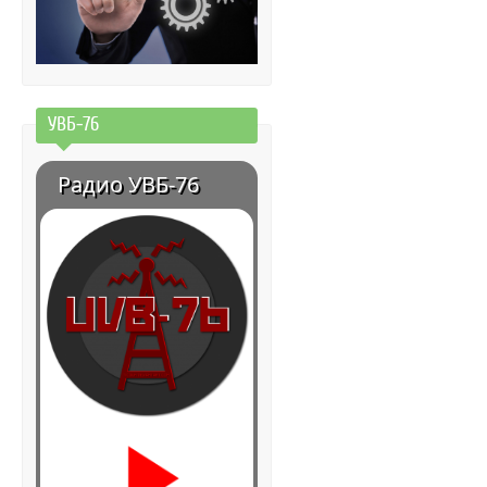
УВБ-76
Радио УВБ-76