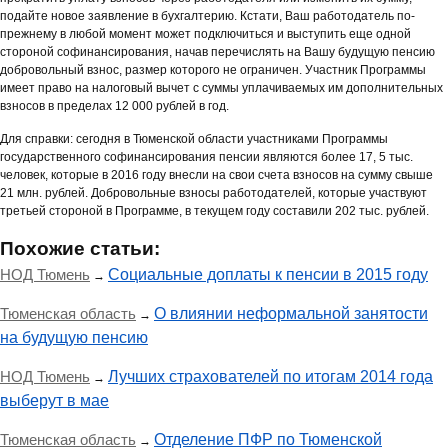
подайте новое заявление в бухгалтерию. Кстати, Ваш работодатель по-
прежнему в любой момент может подключиться и выступить еще одной
стороной софинансирования, начав перечислять на Вашу будущую пенсию
добровольный взнос, размер которого не ограничен. Участник Программы
имеет право на налоговый вычет с суммы уплачиваемых им дополнительных
взносов в пределах 12 000 рублей в год.
Для справки: сегодня в Тюменской области участниками Программы
государственного софинансирования пенсии являются более 17, 5 тыс.
человек, которые в 2016 году внесли на свои счета взносов на сумму свыше
21 млн. рублей. Добровольные взносы работодателей, которые участвуют
третьей стороной в Программе, в текущем году составили 202 тыс. рублей.
Похожие статьи:
НОД Тюмень
Социальные доплаты к пенсии в 2015 году
→
Тюменская область
О влиянии неформальной занятости
→
на будущую пенсию
НОД Тюмень
Лучших страхователей по итогам 2014 года
→
выберут в мае
Тюменская область
Отделение ПФР по Тюменской
→