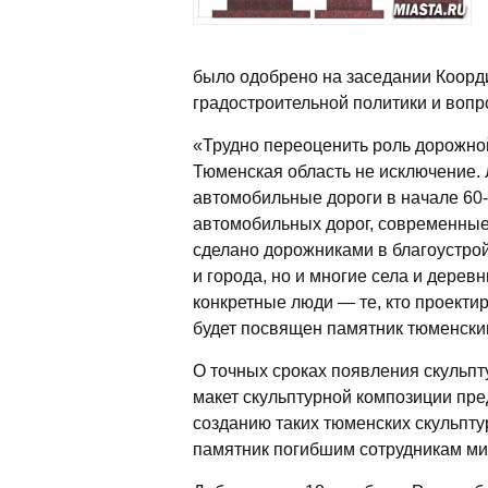
было одобрено на заседании Коорд
градостроительной политики и вопр
«Трудно переоценить роль дорожной
Тюменская область не исключение.
автомобильные дороги в начале 60-
автомобильных дорог, современные 
сделано дорожниками в благоустрой
и города, но и многие села и дерев
конкретные люди — те, кто проекти
будет посвящен памятник тюменски
О точных сроках появления скульпт
макет скульптурной композиции пре
созданию таких тюменских скульпту
памятник погибшим сотрудникам мил