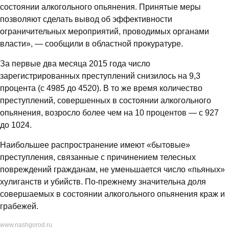
состоянии алкогольного опьянения. Принятые меры
позволяют сделать вывод об эффективности
ограничительных мероприятий, проводимых органами
власти», — сообщили в областной прокуратуре.
За первые два месяца 2015 года число
зарегистрированных преступлений снизилось на 9,3
процента (с 4985 до 4520). В то же время количество
преступлений, совершенных в состоянии алкогольного
опьянения, возросло более чем на 10 процентов — с 927
до 1024.
Наибольшее распространение имеют «бытовые»
преступления, связанные с причинением телесных
повреждений гражданам, не уменьшается число «пьяных»
хулиганств и убийств. По-прежнему значительна доля
совершаемых в состоянии алкогольного опьянения краж и
грабежей.
www.nashgorod.ru