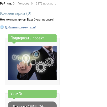
Рейтинг:
0
Голосов:
0
2371 просмотр
Комментарии (
0
)
Нет комментариев. Ваш будет первым!
Добавить комментарий
Поддержать проект
УВБ-76
Радио УВБ-76