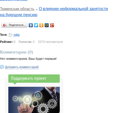
Тюменская область
О влиянии неформальной занятости
→
на будущую пенсию
Поделиться…
Теги:
пфр
Рейтинг:
0
Голосов:
0
2070 просмотров
Комментарии (
0
)
Нет комментариев. Ваш будет первым!
Добавить комментарий
Поддержать проект