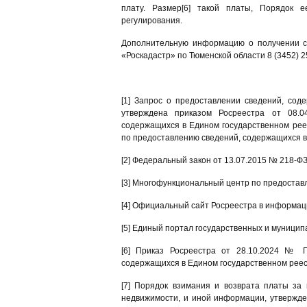
плату. Размер[6] такой платы, Порядок е
регулирования.
Дополнительную информацию о получении с
«Роскадастр» по Тюменской области 8 (3452) 2
[1] Запрос о предоставлении сведений, сод
утверждена приказом Росреестра от 08.
содержащихся в Едином государственном реес
по предоставлению сведений, содержащихся 
[2] Федеральный закон от 13.07.2015 № 218-Ф
[3] Многофункциональный центр по предостав
[4] Официальный сайт Росреестра в информаци
[5] Единый портал государственных и муниципал
[6] Приказ Росреестра от 28.10.2024 № П
содержащихся в Едином государственном рее
[7] Порядок взимания и возврата платы за
недвижимости, и иной информации, утвержде