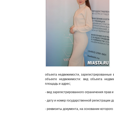
объекта недвижимости, зарегистрированные в 
объекте недвижимости: вид объекта недви
площадь и адрес;
- вид зарегистрированного ограничения прав 
- дату и номер государственной регистрации 
- реквизиты документа, на основании которог