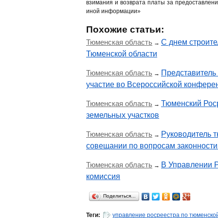
взимания и возврата платы за предоставлени
иной информации»
Похожие статьи:
Тюменская область
С днем строите
→
Тюменской области
Тюменская область
Представитель
→
участие во Всероссийской конфере
Тюменская область
Тюменский Роср
→
земельных участков
Тюменская область
Руководитель 
→
совещании по вопросам законности
Тюменская область
В Управлении Р
→
комиссия
Поделиться…
Теги:
управление росреестра по тюменско