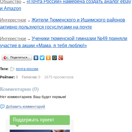
Общество
«Почта России» намерена создать аналог eBay
→
и Amazon
Интерестное
Жители Тюменского и Ишимского районов
→
активно пользуются госуслугами на почте
Интерестное
Ученики тюменской гимназии №49 приняли
→
участие в акции «Мама, я тебя люблю!»
Поделиться…
Теги:
почта россии
Рейтинг:
0
Голосов:
0
1675 просмотров
Комментарии (
0
)
Нет комментариев. Ваш будет первым!
Добавить комментарий
Поддержать проект